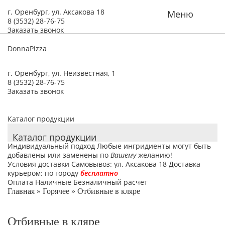
г. Оренбург, ул. Аксакова 18
Меню
8 (3532) 28-76-75
Заказать звонок
DonnaPizza
г. Оренбург, ул. Неизвестная, 1
8 (3532) 28-76-75
Заказать звонок
Каталог продукции
Каталог продукции
Индивидуальный подход
Любые ингридиенты
могут быть
добавлены или заменены по
Вашему
желанию!
Условия доставки
Самовывоз:
ул. Аксакова 18
Доставка
курьером:
по городу
бесплатно
Оплата
Наличные
Безналичный расчет
Главная
»
Горячее
»
Отбивные в кляре
Отбивные в кляре