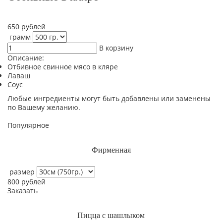
650
рублей
грамм
В корзину
Описание:
Отбивное свинное мясо в кляре
Лаваш
Соус
Любые ингредиенты могут быть добавлены или заменены
по Вашему желанию.
Популярное
Фирменная
размер
800
рублей
Заказать
Пицца с шашлыком